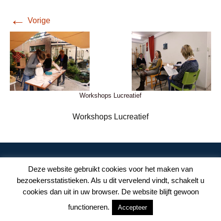
←
Vorige
Workshops Lucreatief
Workshops Lucreatief
© Lucie van der Plas | Wehl | 06 2478 1763 |
lucie@lucreatief.nl
Deze website gebruikt cookies voor het maken van
Alle afbeeldingen op deze website zijn auteursrechtelijk beschermd.
bezoekersstatistieken. Als u dit vervelend vindt, schakelt u
cookies dan uit in uw browser. De website blijft gewoon
functioneren.
Accepteer