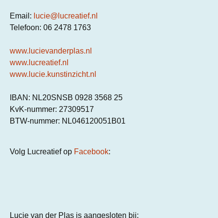
Email:
lucie@lucreatief.nl
Telefoon: 06 2478 1763
www.lucievanderplas.nl
www.lucreatief.nl
www.lucie.kunstinzicht.nl
IBAN: NL20SNSB 0928 3568 25
KvK-nummer: 27309517
BTW-nummer: NL046120051B01
Volg Lucreatief op
Facebook
:
Lucie van der Plas is aangesloten bij: